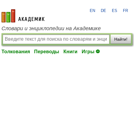
EN
DE
ES
FR
academic.ru
Словари и энциклопедии на Академике
Найти!
Толкования
Переводы
Книги
Игры ⚽