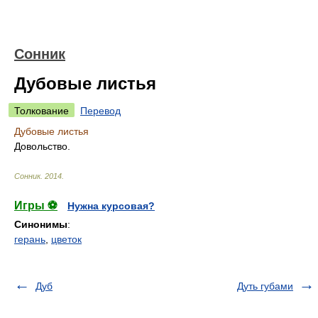
Сонник
Дубовые листья
Толкование
Перевод
Дубовые листья
Довольство.
Сонник
.
2014
.
Игры ⚽
Нужна курсовая?
Синонимы
:
герань
,
цветок
Дуб
Дуть губами