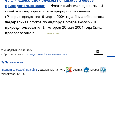
Флаг Федеральной службы по надзору в сфере
природопользования
— Флаг и эмблема Федеральной
службы по надзору в сфере природопользования
(Росприроднадзора). 9 марта 2004 года была образована
Федеральная служба по надзору в сфере экологии и
природопользования[1], которая 20 мая 2004 года была
преобразована в… …
Википедия
© Академик, 2000-2026
18+
Обратная связь:
Техподдержка
,
Реклама на сайте
👣 Путешествия
Экспорт словарей на сайты
, сделанные на PHP,
Joomla,
Drupal,
WordPress, MODx.