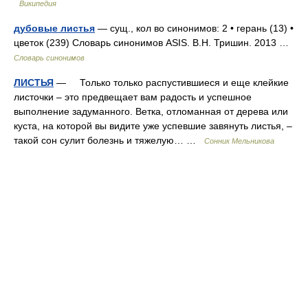
Википедия
дубовые листья
— сущ., кол во синонимов: 2 • герань (13) •
цветок (239) Словарь синонимов ASIS. В.Н. Тришин. 2013 …
Словарь синонимов
ЛИСТЬЯ
— Только только распустившиеся и еще клейкие
листочки – это предвещает вам радость и успешное
выполнение задуманного. Ветка, отломанная от дерева или
куста, на которой вы видите уже успевшие завянуть листья, –
такой сон сулит болезнь и тяжелую… …
Сонник Мельникова