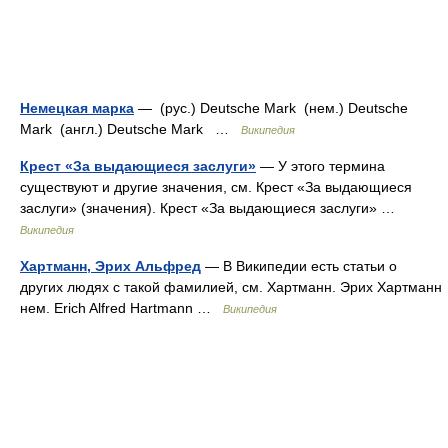
Немецкая марка
— (рус.) Deutsche Mark (нем.) Deutsche
Mark (англ.) Deutsche Mark …
Википедия
Крест «За выдающиеся заслуги»
— У этого термина
существуют и другие значения, см. Крест «За выдающиеся
заслуги» (значения). Крест «За выдающиеся заслуги» …
Википедия
Хартманн, Эрих Альфред
— В Википедии есть статьи о
других людях с такой фамилией, см. Хартманн. Эрих Хартманн
нем. Erich Alfred Hartmann …
Википедия